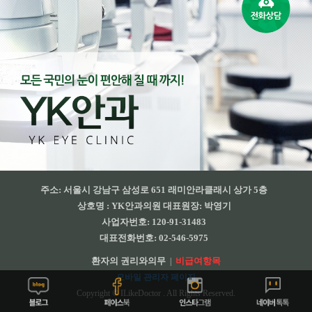
주소: 서울시 강남구 삼성로 651 래미안라클래시 상가 5층
상호명 : YK안과의원 대표원장: 박영기
사업자번호: 120-91-31483
대표전화번호: 02-546-5975
환자의 권리와의무
비급여항목
|
모바일 관리자 페이지
Copyright © ILikeDoctor . All Rights Reserved.